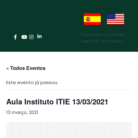
There are no menu
items in this menu.
« Todos Eventos
Este evento já passou.
Aula Instituto ITIE 13/03/2021
13 março, 2021