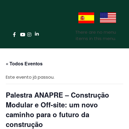
There are no menu
items in this menu.
« Todos Eventos
Este evento já passou.
Palestra ANAPRE – Construção
Modular e Off-site: um novo
caminho para o futuro da
construção