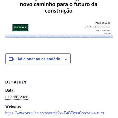
Adicionar ao calendário
DETALHES
Data:
27 abril, 2022
Website:
https://www.youtube.com/watch?v=F4BFvp9CpoY&t=4917s