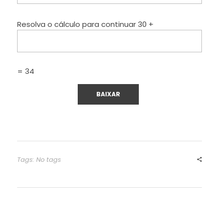
Resolva o cálculo para continuar
30 +
= 34
Tags: No tags