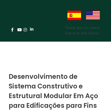
There are no menu
items in this menu.
Desenvolvimento de
Sistema Construtivo e
Estrutural Modular Em Aço
para Edificações para Fins