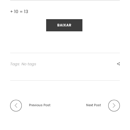
+ 10 = 13
Tags: No tags
Previous Post
Next Post