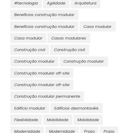
#tecnologia
Agilidade
Arquitetura
Benefícios construção modular
Benefícios construção modular
Casa modular
Casa modular
Casas modulares
Construção civil
Construção civil
Construção modular
Construção modular
Construção modular off-site
Construção modular off-site
Construção modular permanente
Edifício modular
Edifícios desmontavéis
Flexibilidade
Mobilidade
Mobilidade
Modernidade
Modernidade
Prazo
Prazo