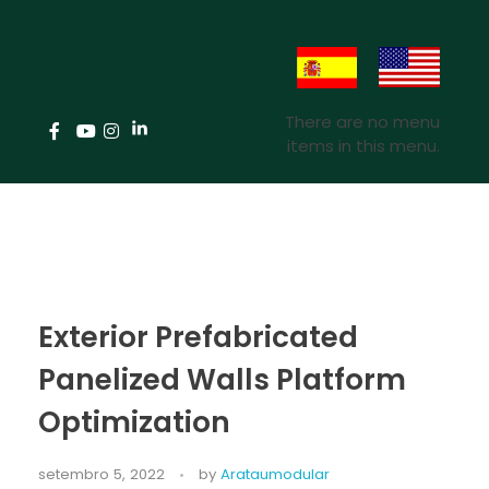
There are no menu
items in this menu.
Exterior Prefabricated
Panelized Walls Platform
Optimization
setembro 5, 2022
by
Arataumodular