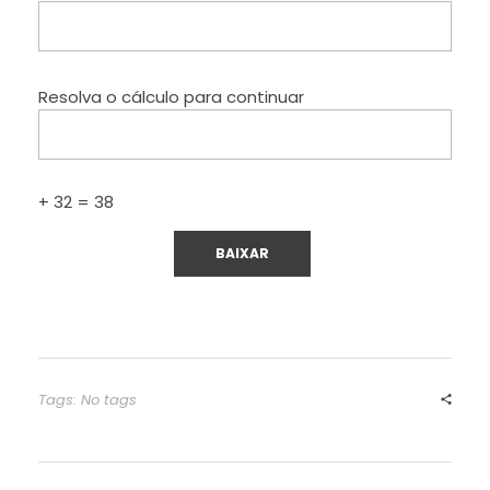
Resolva o cálculo para continuar
+ 32 = 38
Tags: No tags