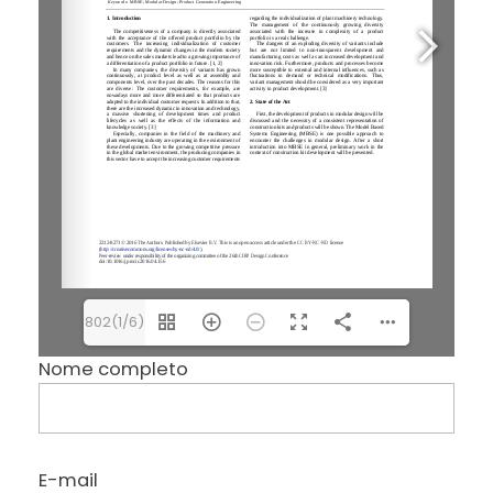
802(1/6)
Nome completo
E-mail