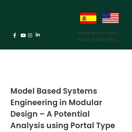
There are no menu
items in this menu.
Model Based Systems
Engineering in Modular
Design – A Potential
Analysis using Portal Type