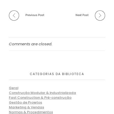
Previous Post
Next Post
Comments are closed.
CATEGORIAS DA BIBLIOTECA
Geral
Construção Modular & Industrializada
Fast Construction & Pré-construção
Gestão de Projetos
Marketing & Vendas
Normas & Procedimentos