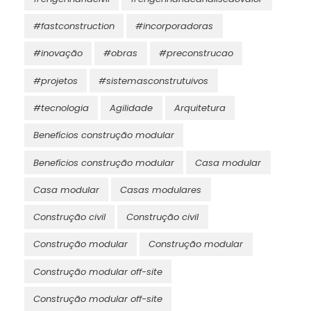
#fastconstruction
#incorporadoras
#inovação
#obras
#preconstrucao
#projetos
#sistemasconstrutuivos
#tecnologia
Agilidade
Arquitetura
Benefícios construção modular
Benefícios construção modular
Casa modular
Casa modular
Casas modulares
Construção civil
Construção civil
Construção modular
Construção modular
Construção modular off-site
Construção modular off-site