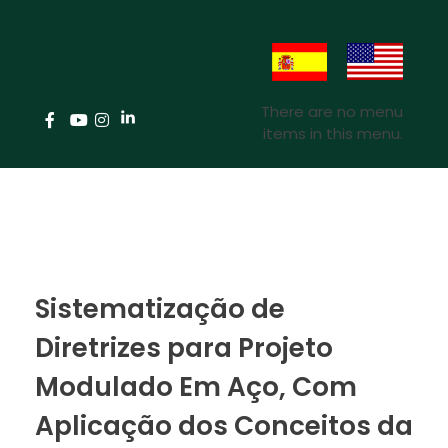
There are no menu
items in this menu.
Sistematização de
Diretrizes para Projeto
Modulado Em Aço, Com
Aplicação dos Conceitos da