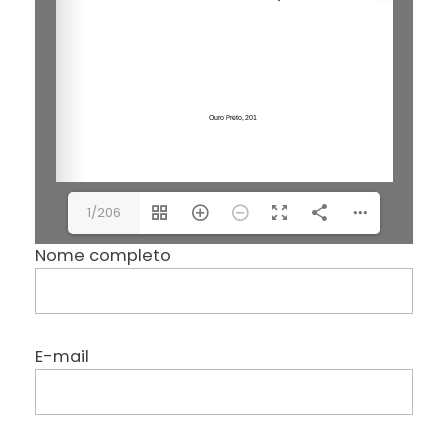
1/206
Nome completo
E-mail