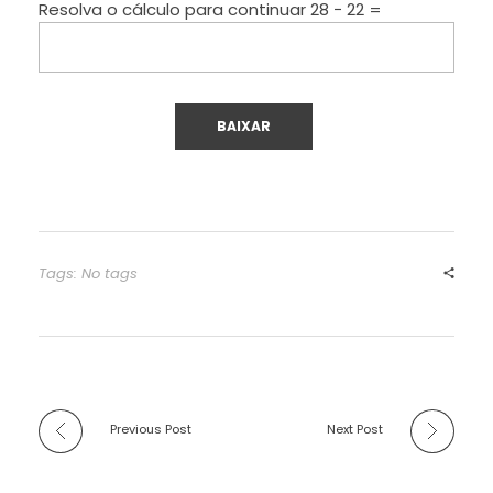
Resolva o cálculo para continuar
28 − 22 =
Tags: No tags
Previous Post
Next Post