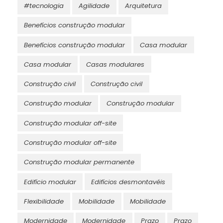
#tecnologia
Agilidade
Arquitetura
Benefícios construção modular
Benefícios construção modular
Casa modular
Casa modular
Casas modulares
Construção civil
Construção civil
Construção modular
Construção modular
Construção modular off-site
Construção modular off-site
Construção modular permanente
Edifício modular
Edifícios desmontavéis
Flexibilidade
Mobilidade
Mobilidade
Modernidade
Modernidade
Prazo
Prazo