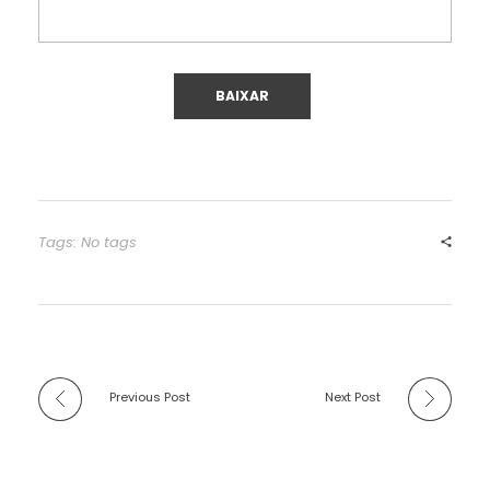
Tags: No tags
Previous Post
Next Post