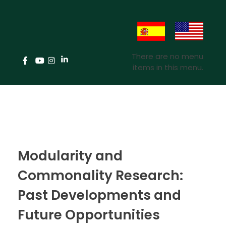
There are no menu
items in this menu.
Modularity and
Commonality Research:
Past Developments and
Future Opportunities