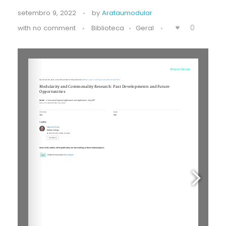
setembro 9, 2022
by
Arataumodular
0
with
no comment
Biblioteca
Geral