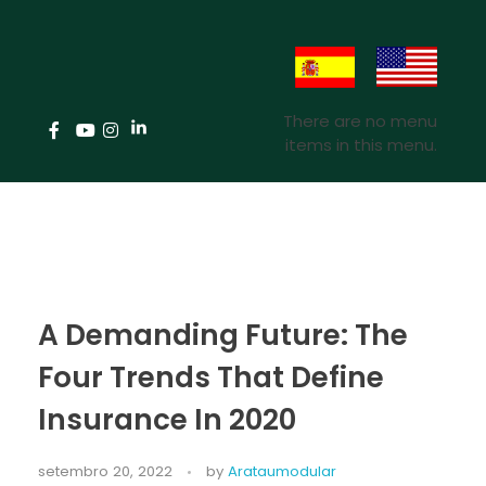
There are no menu
items in this menu.
A Demanding Future: The
Four Trends That Define
Insurance In 2020
setembro 20, 2022
by
Arataumodular