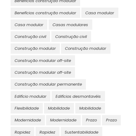
Benefícios construção modular
Benefícios construção modular
Casa modular
Casa modular
Casas modulares
Construção civil
Construção civil
Construção modular
Construção modular
Construção modular off-site
Construção modular off-site
Construção modular permanente
Edifício modular
Edifícios desmontavéis
Flexibilidade
Mobilidade
Mobilidade
Modernidade
Modernidade
Prazo
Prazo
Rapidez
Rapidez
Sustentabilidade