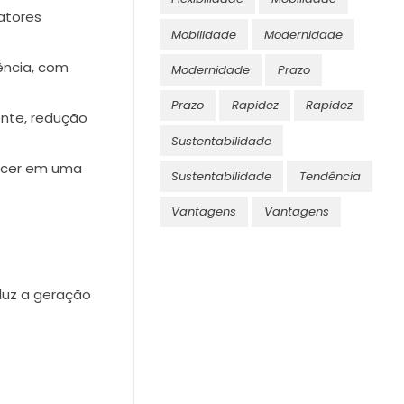
atores
Mobilidade
Modernidade
ência, com
Modernidade
Prazo
Prazo
Rapidez
Rapidez
nte, redução
Sustentabilidade
tecer em uma
Sustentabilidade
Tendência
Vantagens
Vantagens
duz a geração