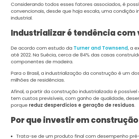
Considerando todos esses fatores associados, é possí
convencionais, desde que haja escala, uma condição 
industrial.
Industrializar é tendência com
De acordo com estudo da
Turner and Townsend
, a 
até 2022. Na Suécia, cerca de 84% das casas construíd
componentes de madeira.
Para o Brasil, a industrialização da construção é um do
milhões de residências.
Afinal, a partir da construção industrializada é possív
tem custos previsíveis, com ganho de qualidade, de
porque
reduz desperdícios e geração de resíduos
.
Por que investir em construçã
Trata-se de um produto final com desempenho pré-