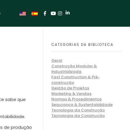
O
CATEGORIAS DA BIBLIOTECA
Geral
Construção Modular &
Industrializada
Fast Construction & Pré-
construção
Gestão de Projetos
Marketing & Vendas
te sabe que
Normas & Procedimentos
Segurança & Sustentabilidade
Tecnologia da Construção
Tecnologia da Construção
ntabilidade.
os de produção