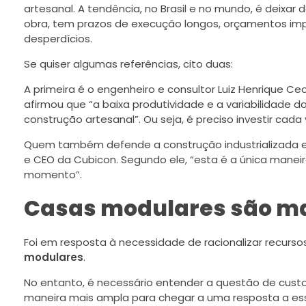
artesanal. A tendência, no Brasil e no mundo, é deixar
obra, tem prazos de execução longos, orçamentos impre
desperdícios.
Se quiser algumas referências, cito duas:
A primeira é o engenheiro e consultor Luiz Henrique Ceo
afirmou que “a baixa produtividade e a variabilidade d
construção artesanal”. Ou seja, é preciso investir cada
Quem também defende a construção industrializada e m
e CEO da Cubicon. Segundo ele, “esta é a única mane
momento”.
Casas modulares são ma
Foi em resposta à necessidade de racionalizar recurso
modulares
.
No entanto, é necessário entender a questão de custo
maneira mais ampla para chegar a uma resposta a ess