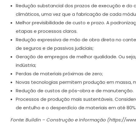
Redução substancial dos prazos de execução e do cu
climáticos, uma vez que a fabricação de cada módul
Melhor previsibilidade de custo e prazo. A padroniz
etapas e processos claros.
Redução expressiva de mão de obra direta no cant
de seguros e de passivos judiciais;
Geração de empregos de melhor qualidade. Ou seja,
indústria;
Perdas de materiais próximas de zero;
Novas tecnologias permitem produção em massa, mas
Redução de custos de pós-obra e de manutenção.
Processos de produção mais sustentáveis. Conside
de entulho e o desperdício de materiais em até 80%
Fonte: Buildin – Construção e Informação (https://www