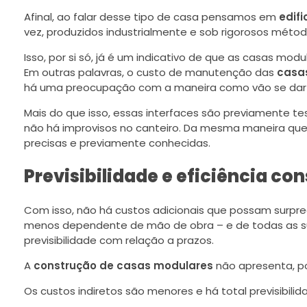
Afinal, ao falar desse tipo de casa pensamos em
edifi
vez, produzidos industrialmente e sob rigorosos méto
Isso, por si só, já é um indicativo de que as casas mo
Em outras palavras, o custo de manutenção das
casa
há uma preocupação com a maneira como vão se dar to
Mais do que isso, essas interfaces são previamente t
não há improvisos no canteiro. Da mesma maneira qu
precisas e previamente conhecidas.
Previsibilidade e eficiência con
Com isso, não há custos adicionais que possam surpree
menos dependente de mão de obra – e de todas as su
previsibilidade com relação a prazos.
A
construção de casas modulares
não apresenta, po
Os custos indiretos são menores e há total previsibilid